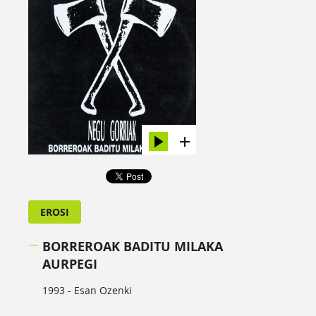
EROSI
BORREROAK BADITU MILAKA
AURPEGI
1993 - Esan Ozenki