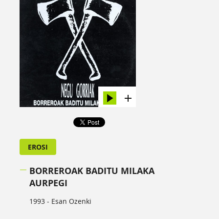
EROSI
BORREROAK BADITU MILAKA
AURPEGI
1993 - Esan Ozenki