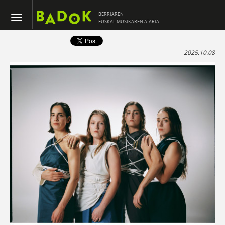
BERRIAREN
EUSKAL MUSIKAREN ATARIA
2025.10.08