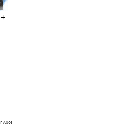
er Abos