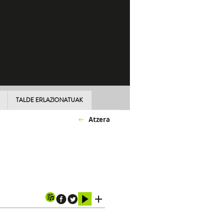
TALDE ERLAZIONATUAK
Atzera