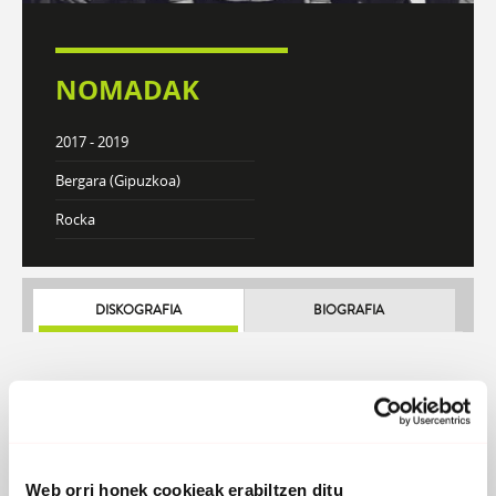
NOMADAK
2017 - 2019
Bergara (Gipuzkoa)
Rocka
DISKOGRAFIA
BIOGRAFIA
Web orri honek cookieak erabiltzen ditu