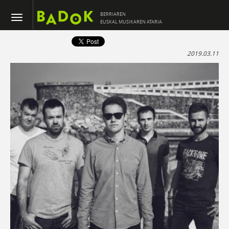
BERRIAREN
EUSKAL MUSIKAREN ATARIA
2019.03.11