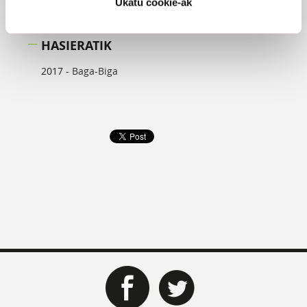
Ukatu cookie-ak
HASIERATIK
2017 -
Baga-Biga