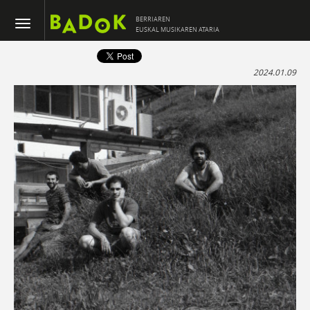
BERRIAREN
EUSKAL MUSIKAREN ATARIA
2024.01.09