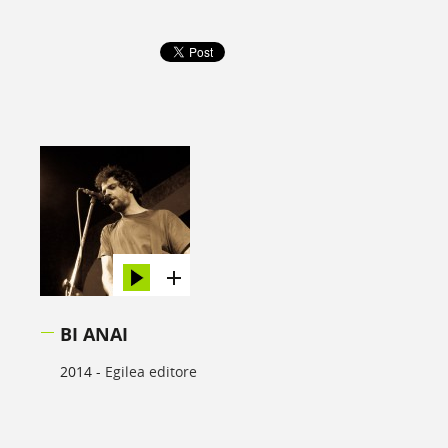
BI ANAI
2014 -
Egilea editore