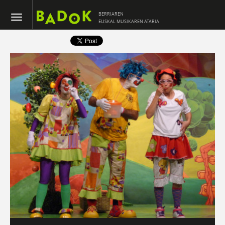
BERRIAREN
EUSKAL MUSIKAREN ATARIA