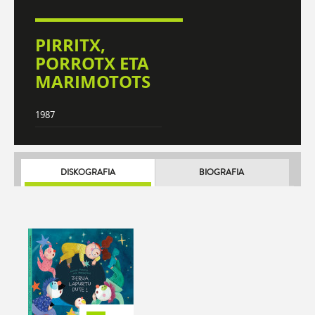
PIRRITX,
PORROTX ETA
MARIMOTOTS
1987
DISKOGRAFIA
BIOGRAFIA