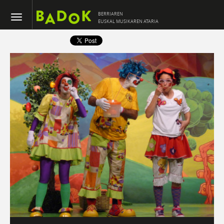
BERRIAREN
EUSKAL MUSIKAREN ATARIA