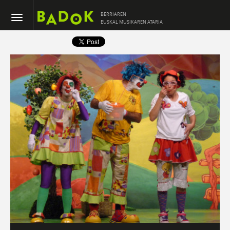
BERRIAREN
EUSKAL MUSIKAREN ATARIA