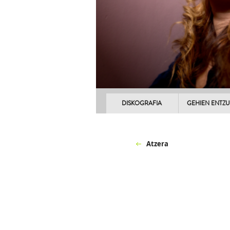
DISKOGRAFIA
GEHIEN ENTZ
Atzera