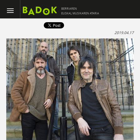
BERRIAREN
EUSKAL MUSIKAREN ATARIA
2019.04.17