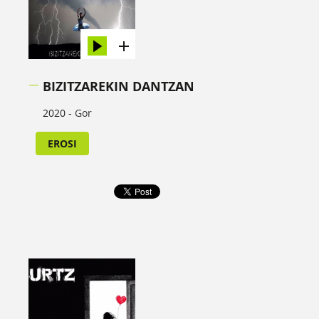
BIZITZAREKIN DANTZAN
2020 -
Gor
EROSI