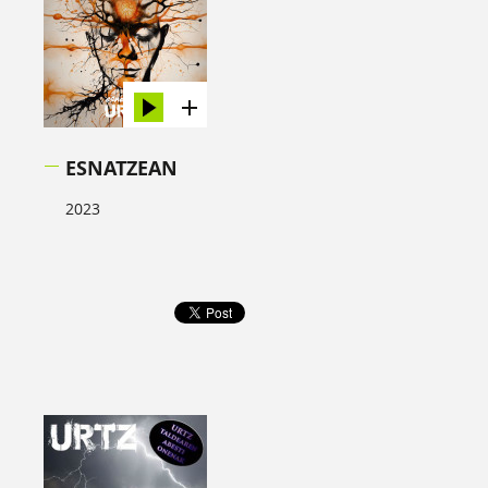
ESNATZEAN
2023