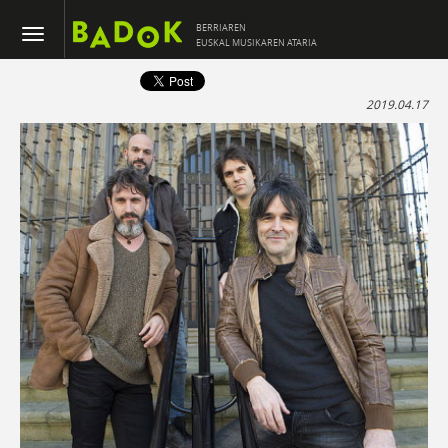
BERRIAREN
EUSKAL MUSIKAREN ATARIA
2019.04.17