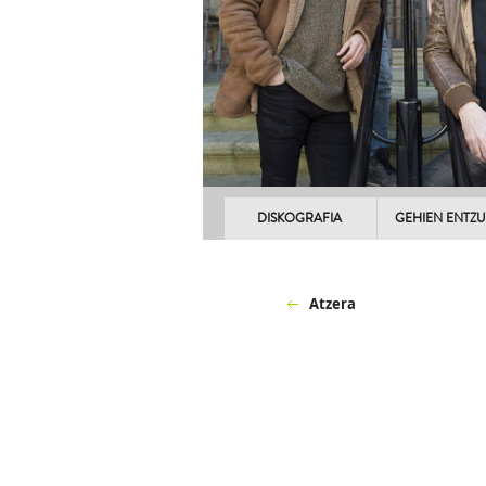
DISKOGRAFIA
GEHIEN ENTZ
Atzera