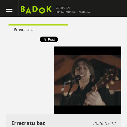
BERRIAREN
EUSKAL MUSIKAREN ATARIA
Erretratu bat
Erretratu bat
2026.05.12