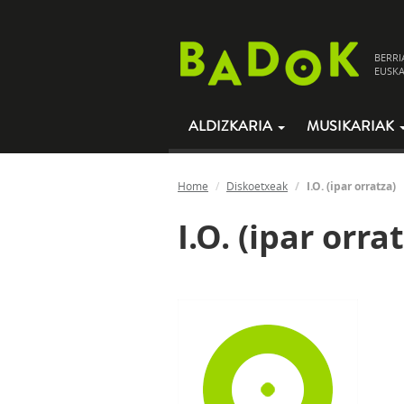
BERRI
EUSKA
ALDIZKARIA
MUSIKARIAK
Home
Diskoetxeak
I.O. (ipar orratza)
I.O. (ipar orra