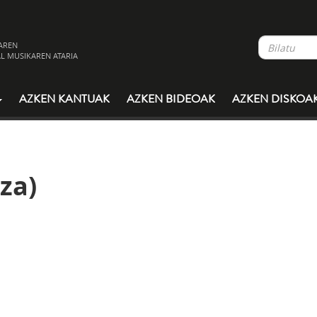
AREN
L MUSIKAREN ATARIA
AZKEN KANTUAK
AZKEN BIDEOAK
AZKEN DISKOA
tza)