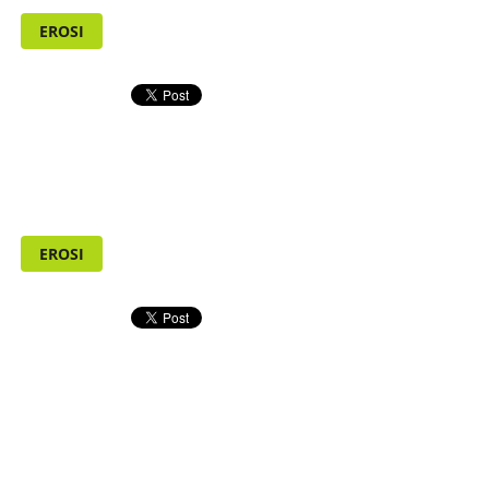
EROSI
EROSI