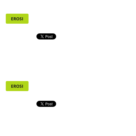
EROSI
EROSI