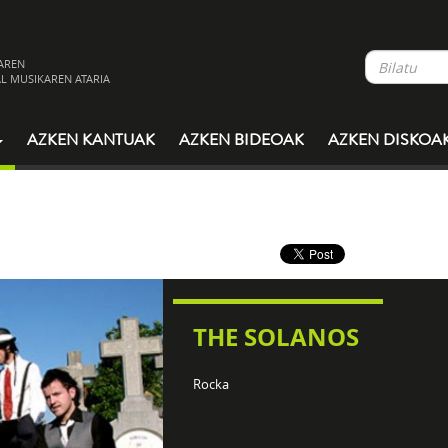
AREN
L MUSIKAREN ATARIA
AZKEN KANTUAK
AZKEN BIDEOAK
AZKEN DISKOA
THE SOLANOS
Rocka