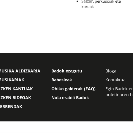
Saizar
, perkusioak eta
koruak
USIKA ALDIZKARIA
Badok ezagutu
Bloga
MUSIKARIAK
Babesleak
Kontaktua
AZKEN KANTUAK
Ohiko galderak (FAQ)
Egin Badok-e
buletinaren h
AZKEN BIDEOAK
Nola erabili Badok
ZERRENDAK