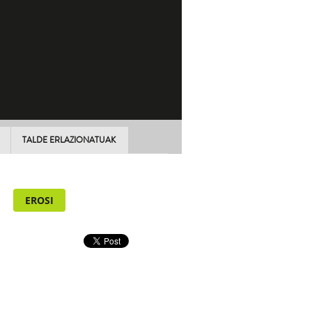
TALDE ERLAZIONATUAK
EROSI