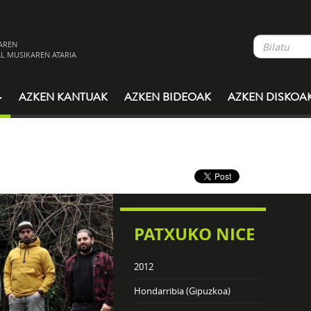
AREN
L MUSIKAREN ATARIA
AZKEN KANTUAK
AZKEN BIDEOAK
AZKEN DISKOA
PATXUKO NICE
2012
Hondarribia (Gipuzkoa)