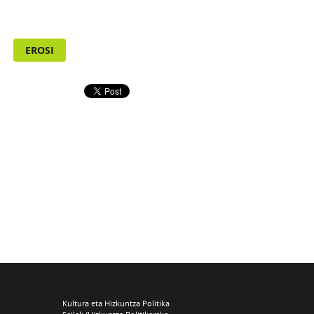
EROSI
Kultura eta Hizkuntza Politika