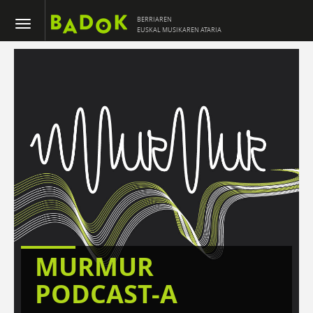
BERRIAREN
EUSKAL MUSIKAREN ATARIA
MURMUR
PODCAST-A