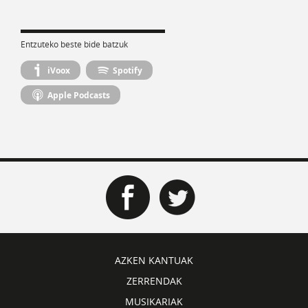
Entzuteko beste bide batzuk
iVoox
Spotify
Apple Podcasts
AZKEN KANTUAK
ZERRENDAK
MUSIKARIAK