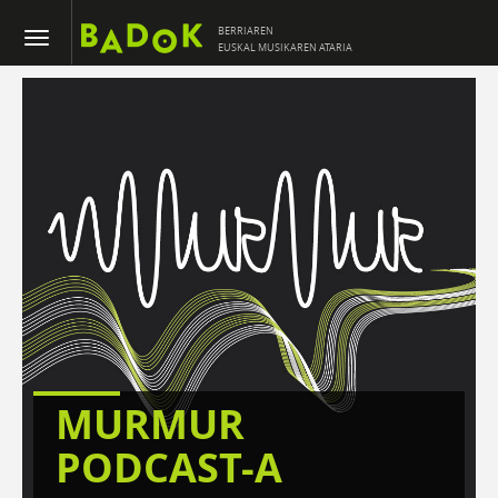
BERRIAREN
EUSKAL MUSIKAREN ATARIA
MURMUR
PODCAST-A