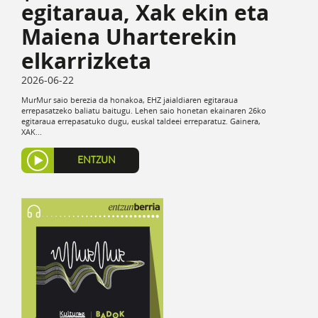
egitaraua, Xak ekin eta
Maiena Uharterekin
elkarrizketa
2026-06-22
MurMur saio berezia da honakoa, EHZ jaialdiaren egitaraua
errepasatzeko baliatu baitugu. Lehen saio honetan ekainaren 26ko
egitaraua errepasatuko dugu, euskal taldeei erreparatuz. Gainera,
XAK...
ENTZUN