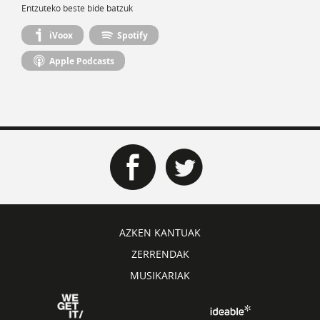
Entzuteko beste bide batzuk
iVoox
Spotify
Apple Podcasts
AZKEN KANTUAK
ZERRENDAK
MUSIKARIAK