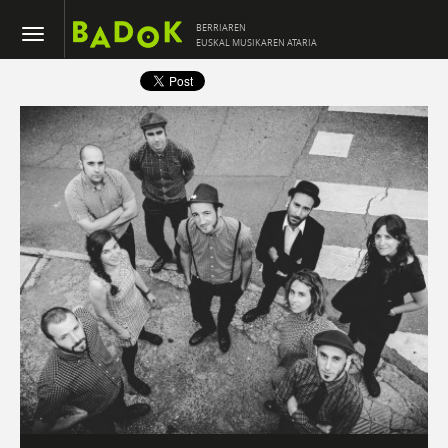
BERRIAREN
EUSKAL MUSIKAREN ATARIA