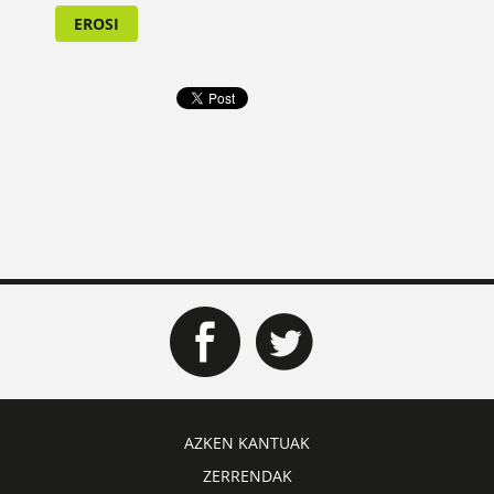
EROSI
AZKEN KANTUAK
ZERRENDAK