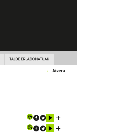
TALDE ERLAZIONATUAK
Atzera