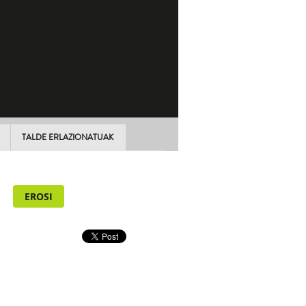
TALDE ERLAZIONATUAK
EROSI