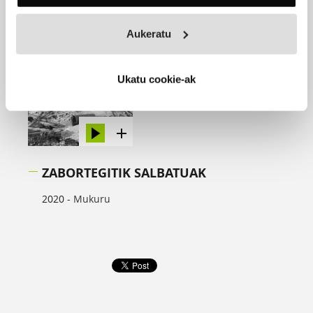
Aukeratu
Ukatu cookie-ak
ZABORTEGITIK SALBATUAK
2020 -
Mukuru