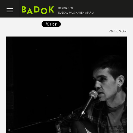
BERRIAREN
EUSKAL MUSIKAREN ATARIA
2022.10.06