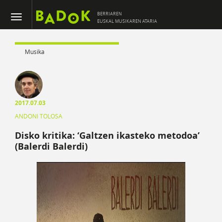
BERRIAREN
EUSKAL MUSIKAREN ATARIA
Musika
2017.07.03
ANDONI TOLOSA
Disko kritika: ‘Galtzen ikasteko metodoa’
(Balerdi Balerdi)