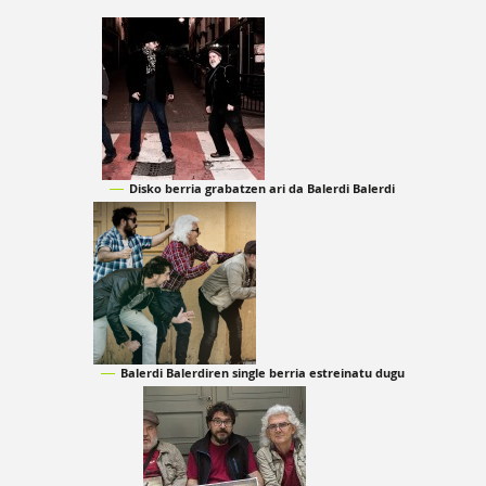
Disko berria grabatzen ari da Balerdi Balerdi
Balerdi Balerdiren single berria estreinatu dugu