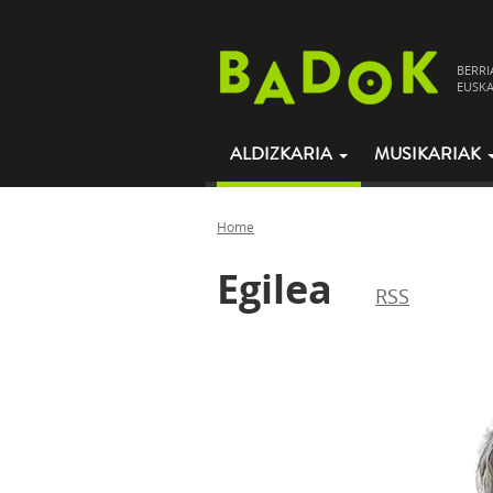
BERRI
EUSKA
ALDIZKARIA
MUSIKARIAK
Home
Egilea
RSS