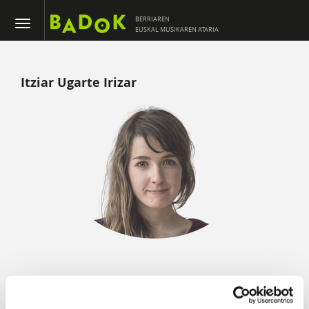
BERRIAREN
EUSKAL MUSIKAREN ATARIA
Itziar Ugarte Irizar
ARTIKULUAK