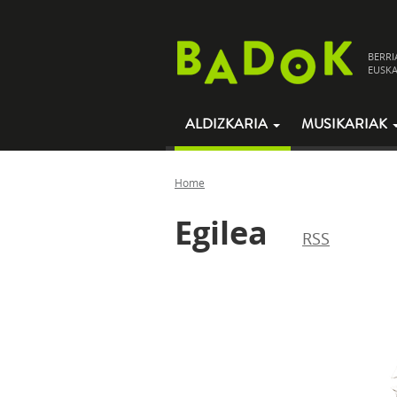
BERRI
EUSKA
ALDIZKARIA
MUSIKARIAK
Home
Egilea
RSS