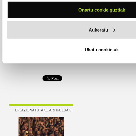
iritsita, ezin nuen ezetz esan. Izugarria izan da.
Onartu cookie guztiak
Zaleen erantzuna bakarrik falta da. Zer espero duzu?
Badut beldur apur bat ea ez den egongo biraren
making
Aukeratu
off
bat edo kontzertuen DVDa espero duen jendea.
Beldurra ematen dit jende horri dezepzionatzeak, baina
aipatutako hori ez badago ere, oso zale denarentzat
Ukatu cookie-ak
badaude beste hainbat gauza trukean, espero ez
dituzten gauzak. Espero dut hori eskertzea.
ERLAZIONATUTAKO ARTIKULUAK