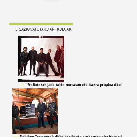
ERLAZIONATUTAKO ARTIKULUAK
“EraBaterak jada talde-nortasun eta izaera propioa ditu”
Delirium Tremensek disko berria eta aurkezpen bira iragarri