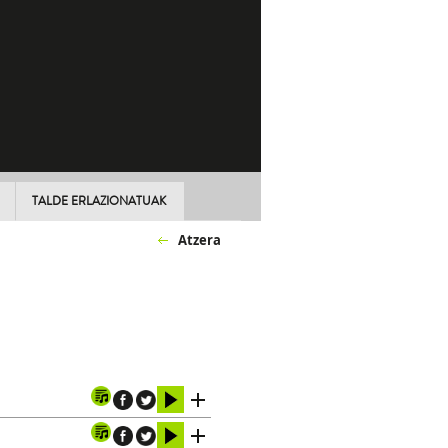
TALDE ERLAZIONATUAK
Atzera