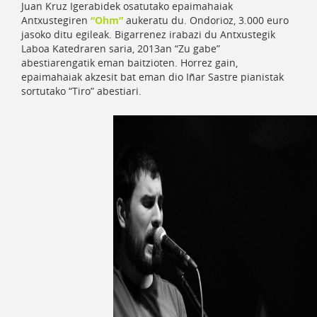
Juan Kruz Igerabidek osatutako epaimahaiak
Antxustegiren
“Ohm”
aukeratu du. Ondorioz, 3.000 euro
jasoko ditu egileak. Bigarrenez irabazi du Antxustegik
Laboa Katedraren saria, 2013an “Zu gabe”
abestiarengatik eman baitzioten. Horrez gain,
epaimahaiak akzesit bat eman dio Iñar Sastre pianistak
sortutako “Tiro” abestiari.