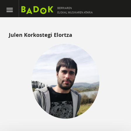
BERRIAREN
EUSKAL MUSIKAREN ATARIA
Julen Korkostegi Elortza