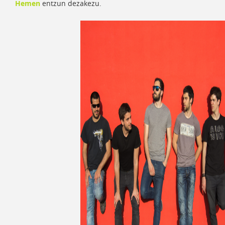
Hemen
entzun dezakezu.