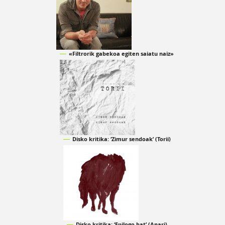
«Filtrorik gabekoa egiten saiatu naiz»
Disko kritika: ‘Zimur sendoak’ (Torii)
Disko kritika: ‘Epilogo bat’ (Anari)