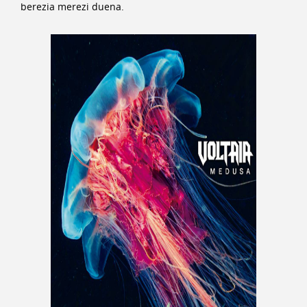
berezia merezi duena.